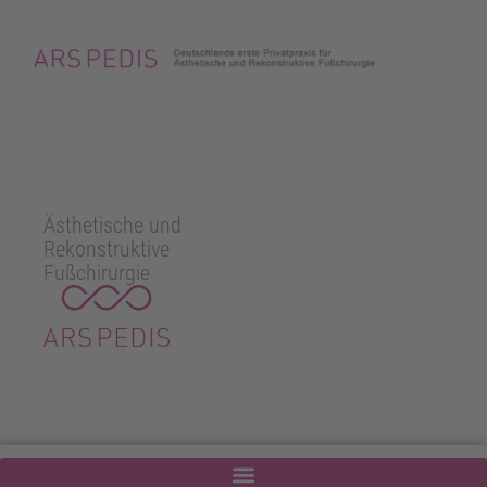
Ästhetische und
Rekonstruktive
Fußchirurgie