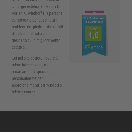
chirurgia estetica e plastica D.
Adrian K. Wiethoff è la persona
competente per quasi tutti i
problemi del piede – sia si tratti
di dolori, anomalie o il
desiderio di un miglioramento
estetico.
Qui nel sito potrete trovare le
prime informazioni, ma
rimaniamo a disposizione
personalmente per
approfondimenti, scrivendoci o
telefonicamente.